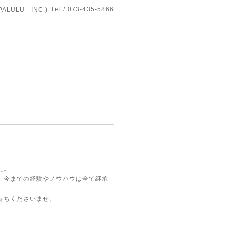
Tel / 073-435-5866
LULU INC.)
た。
、今までの経験やノウハウは全て継承
待ちくださいませ。