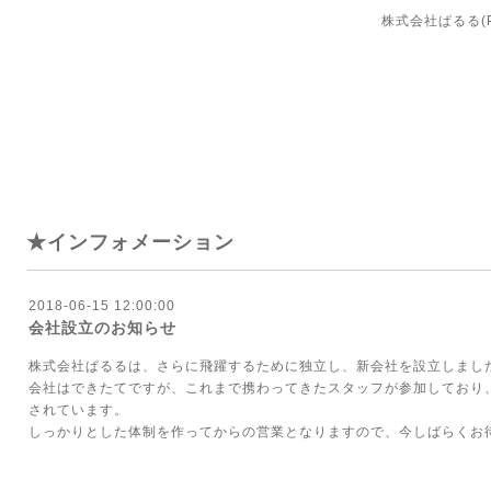
株式会社ぱるる(PA
★インフォメーション
2018-06-15 12:00:00
会社設立のお知らせ
株式会社ぱるるは、さらに飛躍するために独立し、新会社を設立しまし
会社はできたてですが、これまで携わってきたスタッフが参加しており
されています。
しっかりとした体制を作ってからの営業となりますので、今しばらくお