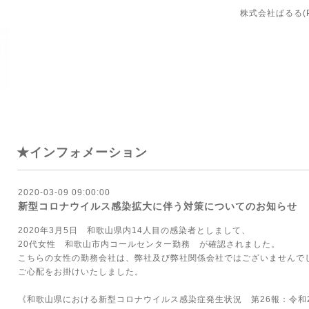
株式会社ぱるる(PA
★インフォメーション
2020-03-09 09:00:00
新型コロナウイルス感染拡大に伴う対策についてのお知らせ
2020年3月5日 和歌山県内14人目の感染者としまして、
20代女性 和歌山市内コールセンター勤務 が確認されました。
こちらの女性の勤務会社は、弊社及び弊社関係会社ではございませんで
ご心配をお掛けいたしました。
《和歌山県における新型コロナウイルス感染症発生状況 第26報：令和2