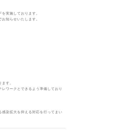
下を実施しております。
でお知らせいたします。
ります。
テレワークとできるよう準備しており
る感染拡大を抑える対応を行ってまい