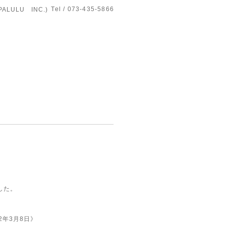
Tel / 073-435-5866
LULU INC.)
した。
年3月8日》