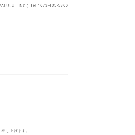
Tel / 073-435-5866
LULU INC.)
い申し上げます。