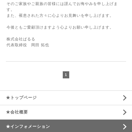
そのご家族やご親族の皆様には謹んでお悔やみを申し上げま
す。
また、罹患された方々に心よりお見舞いを申し上げます。
今後ともご愛顧頂けますよう心よりお願い申し上げます。
株式会社ぱるる
代表取締役 岡田 拓也
1
★トップページ
★会社概要
★インフォメーション