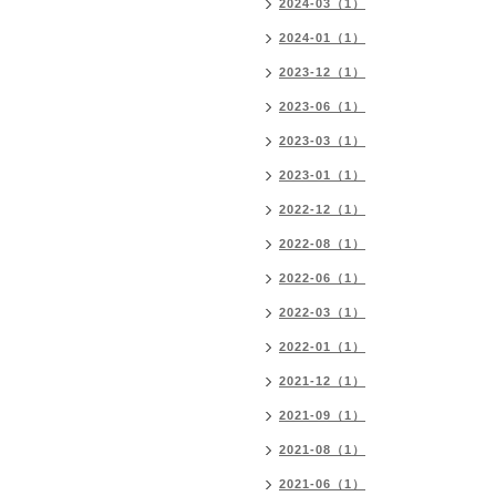
2024-03（1）
2024-01（1）
2023-12（1）
2023-06（1）
2023-03（1）
2023-01（1）
2022-12（1）
2022-08（1）
2022-06（1）
2022-03（1）
2022-01（1）
2021-12（1）
2021-09（1）
2021-08（1）
2021-06（1）